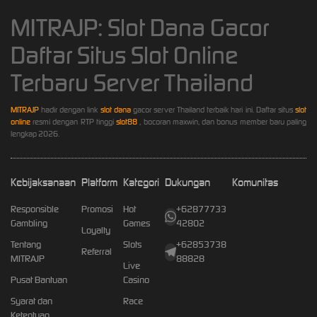
MITRAJP: Slot Dana Gacor
Daftar Situs Slot Online
Terbaru Server Thailand
MITRAJP
hadir dengan link
slot dana
gacor server Thailand terbaik hari ini. Daftar situs
slot
online
resmi dengan RTP tinggi
slot88
, bocoran maxwin, dan bonus member baru paling
lengkap 2026.
Kebijaksanaan
Platform
Kategori
Dukungan
Komunitas
Responsible
Promosi
Hot
+62877733
Gambling
Games
42802
Loyalty
Tentang
Slots
+62853738
Referral
MITRAJP
88828
Live
Pusat Bantuan
Casino
Syarat dan
Race
Ketentuan