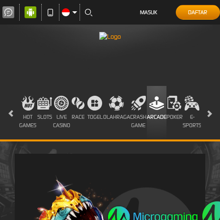
MASUK
DAFTAR
HOT
SLOTS
LIVE
RACE
TOGEL
OLAHRAGA
CRASH
ARCADE
POKER
E-
SABUN
GAMES
CASINO
GAME
SPORTS
AYAM