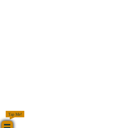
Tap Me!