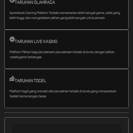
TARUHAN OLAHRAGA
Sportsbook Gaming Platform Terbaik menawarkan lebih banyak game, odds yang
lebih tinggi, dan menyediakan pilihan yang lebih banyak untuk pemain.
TARUHAN LIVE KASINO
Platform Pilihan bagi perusahaan-perusahaan terbaik di dunia, dengan pilihan
variasi game terbanyak
TARUHAN TOGEL
Platform togel yang menarik dari perusahan terbaik di dunia yang menawarkan
hadiah kemenangan besar