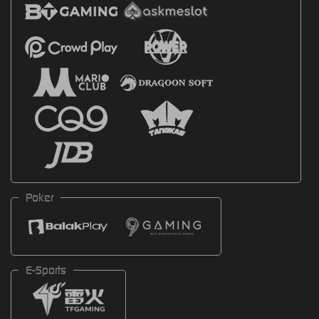
Poker
E-Sports