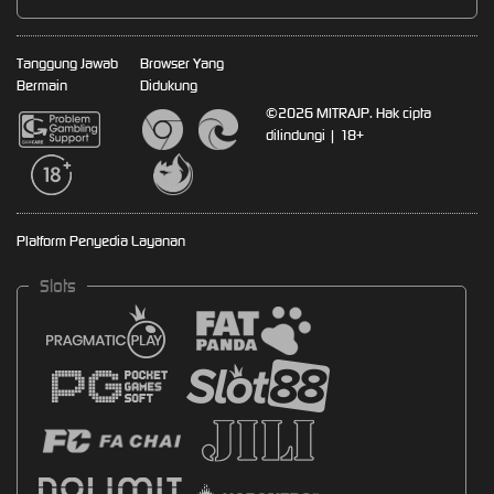
Tanggung Jawab
Browser Yang
Bermain
Didukung
©2026 MITRAJP. Hak cipta
dilindungi | 18+
Platform Penyedia Layanan
Slots