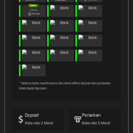
* Selama bank maintenance dan bank offline deposit dan penarikan
tidak dapat diproses
Deposit
Penarikan
Rata-rata 2 Menit
Rata-rata 5 Menit