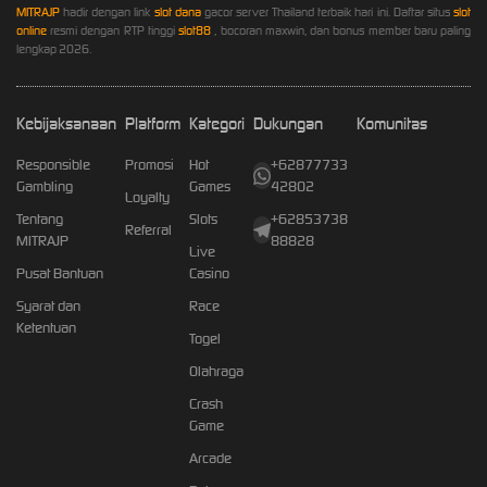
MITRAJP
hadir dengan link
slot dana
gacor server Thailand terbaik hari ini. Daftar situs
slot
online
resmi dengan RTP tinggi
slot88
, bocoran maxwin, dan bonus member baru paling
lengkap 2026.
Kebijaksanaan
Platform
Kategori
Dukungan
Komunitas
Responsible
Promosi
Hot
+62877733
Gambling
Games
42802
Loyalty
Tentang
Slots
+62853738
Referral
MITRAJP
88828
Live
Pusat Bantuan
Casino
Syarat dan
Race
Ketentuan
Togel
Olahraga
Crash
Game
Arcade