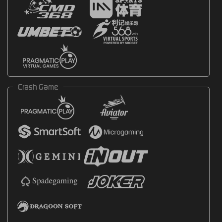
Crash Game