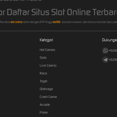
 Daftar Situs Slot Online Terba
ftar situs
slot online
resmi dengan RTP tinggi
slot88
, bocoran maxwin, dan bonus member baru pal
Kategori
Dukunga
Hot Games
+628
Slots
+628
Live Casino
Race
Togel
Olahraga
Crash Game
Arcade
Poker