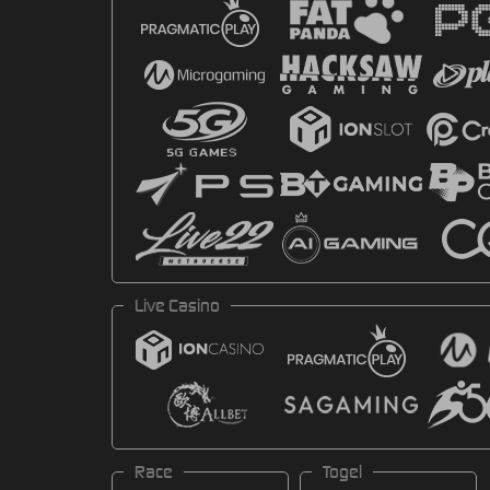
Live Casino
Race
Togel