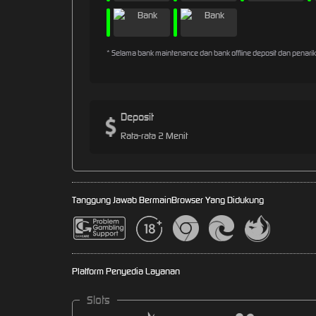
* Selama bank maintenance dan bank offline deposit dan penarik
Deposit
Rata-rata 2 Menit
Tanggung Jawab Bermain
Browser Yang Didukung
Platform Penyedia Layanan
Slots