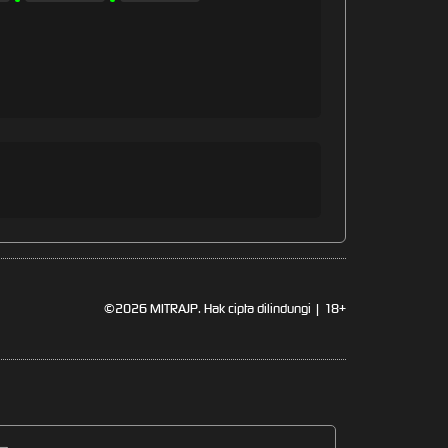
©2026 MITRAJP. Hak cipta dilindungi | 18+