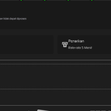
an tidak dapat diproses
Penarikan
Rata-rata 5 Menit