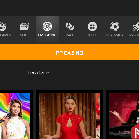
 GAMES
SLOTS
LIVE CASINO
RACE
TOGEL
OLAHRAGA
CRASH
PP CASINO
Crash Game