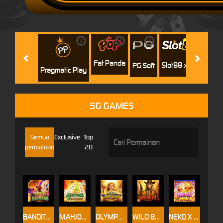
i
i
i
i
i
Facha
Fat Panda
Slot88 x PP
PG Soft
Pragmatic Play
5G GAMES
Semua
Exclusive
Top
permainan
20
BANDITO RETURNS
MAHJONG 5 DRAGONS
OLYMPUS APOLLO
WILD BOUNTY
NEKO X NEKO