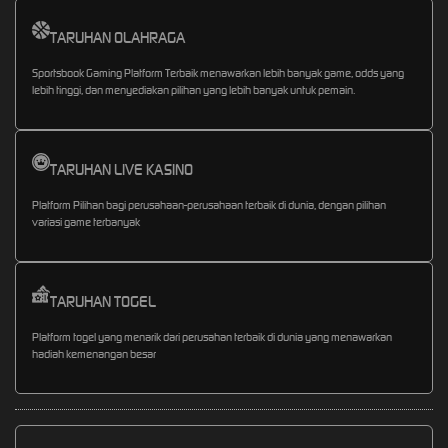
TARUHAN OLAHRAGA
Sportsbook Gaming Platform Terbaik menawarkan lebih banyak game, odds yang
lebih tinggi, dan menyediakan pilihan yang lebih banyak untuk pemain.
TARUHAN LIVE KASINO
Platform Pilihan bagi perusahaan-perusahaan terbaik di dunia, dengan pilihan
variasi game terbanyak
TARUHAN TOGEL
Platform togel yang menarik dari perusahan terbaik di dunia yang menawarkan
hadiah kemenangan besar