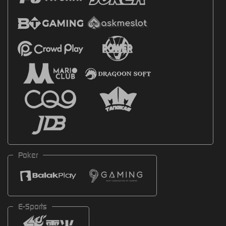
Poker
E-Sports